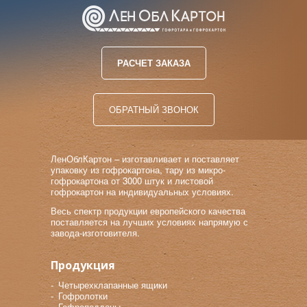
РАСЧЕТ ЗАКАЗА
ОБРАТНЫЙ ЗВОНОК
ЛенОблКартон – изготавливает и поставляет
упаковку из гофрокартона, тару из микро-
гофрокартона от 3000 штук и листовой
гофрокартон на индивидуальных условиях.
Весь спектр продукции европейского качества
поставляется на лучших условиях напрямую с
завода-изготовителя.
Продукция
Четырехклапанные ящики
Гофролотки
Гофроподдоны