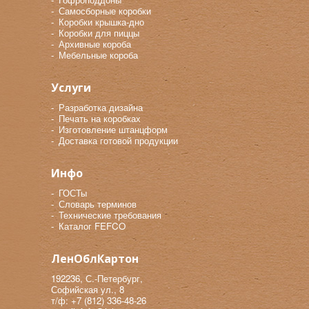
Самосборные коробки
Коробки крышка-дно
Коробки для пиццы
Архивные короба
Мебельные короба
Услуги
Разработка дизайна
Печать на коробках
Изготовление штанцформ
Доставка готовой продукции
Инфо
ГОСТы
Словарь терминов
Технические требования
Каталог FEFCO
ЛенОблКартон
192236, С.-Петербург,
Софийская ул., 8
т/ф: +7 (812) 336-48-26