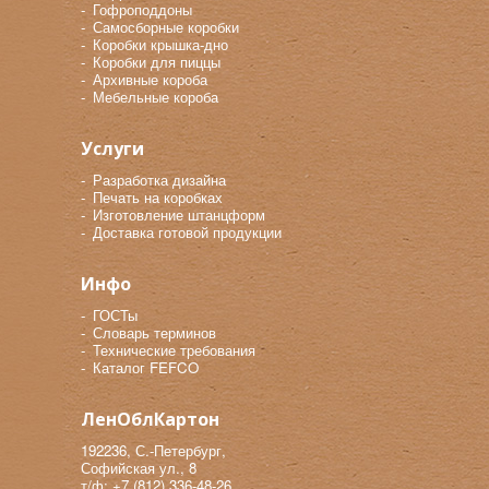
Гофроподдоны
Самосборные коробки
Коробки крышка-дно
Коробки для пиццы
Архивные короба
Мебельные короба
Услуги
Разработка дизайна
Печать на коробках
Изготовление штанцформ
Доставка готовой продукции
Инфо
ГОСТы
Словарь терминов
Технические требования
Каталог FEFCO
ЛенОблКартон
192236, С.-Петербург,
Софийская ул., 8
т/ф: +7 (812) 336-48-26