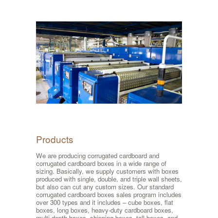
Products
We are producing corrugated cardboard and
corrugated cardboard boxes in a wide range of
sizing. Basically, we supply customers with boxes
produced with single, double, and triple wall sheets,
but also can cut any custom sizes. Our standard
corrugated cardboard boxes sales program includes
over 300 types and it includes – cube boxes, flat
boxes, long boxes, heavy-duty cardboard boxes,
multi-depth boxes, shipping boxes, tall boxes, and