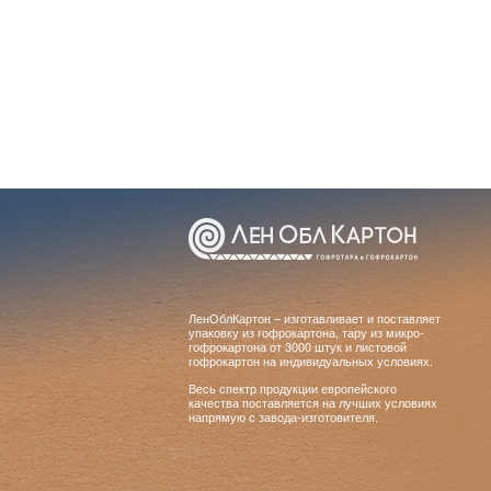
ЛенОблКартон – изготавливает и поставляет
упаковку из гофрокартона, тару из микро-
гофрокартона от 3000 штук и листовой
гофрокартон на индивидуальных условиях.
Весь спектр продукции европейского
качества поставляется на лучших условиях
напрямую с завода-изготовителя.