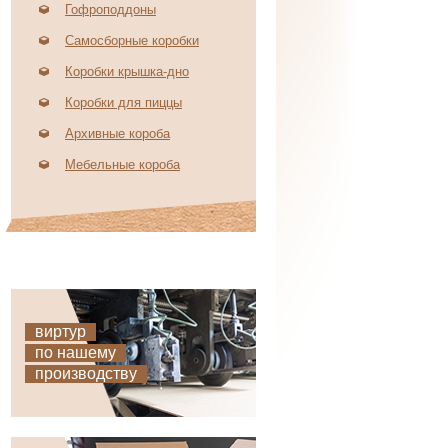
Гофроподдоны
Самосборные коробки
Коробки крышка-дно
Коробки для пиццы
Архивные короба
Мебельные короба
виртур
по нашему
производству